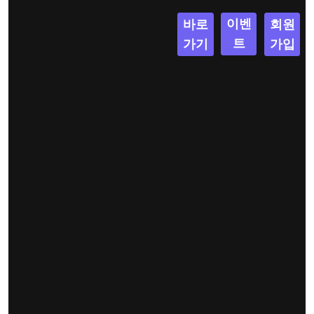
이벤
바로
회원
트
가기
가입